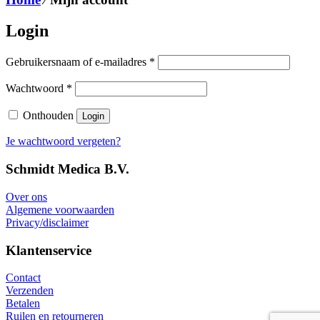
Login
Vereist
Gebruikersnaam of e-mailadres
*
Vereist
Wachtwoord
*
Onthouden
Login
Je wachtwoord vergeten?
Schmidt Medica B.V.
Over ons
Algemene voorwaarden
Privacy/disclaimer
Klantenservice
Contact
Verzenden
Betalen
Ruilen en retourneren