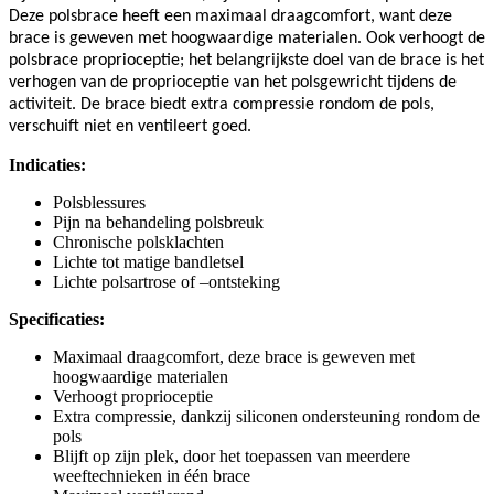
Deze polsbrace heeft een maximaal draagcomfort, want deze
brace is geweven met hoogwaardige materialen. Ook verhoogt de
polsbrace proprioceptie; het belangrijkste doel van de brace is het
verhogen van de proprioceptie van het polsgewricht tijdens de
activiteit. De brace biedt extra compressie rondom de pols,
verschuift niet en ventileert goed.
Indicaties:
Polsblessures
Pijn na behandeling polsbreuk
Chronische polsklachten
Lichte tot matige bandletsel
Lichte polsartrose of –ontsteking
Specificaties:
Maximaal draagcomfort, deze brace is geweven met
hoogwaardige materialen
Verhoogt proprioceptie
Extra compressie, dankzij siliconen ondersteuning rondom de
pols
Blijft op zijn plek, door het toepassen van meerdere
weeftechnieken in één brace